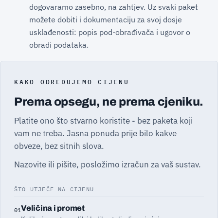
dogovaramo zasebno, na zahtjev. Uz svaki paket
možete dobiti i dokumentaciju za svoj dosje
usklađenosti: popis pod-obrađivača i ugovor o
obradi podataka.
KAKO ODREĐUJEMO CIJENU
Prema opsegu, ne prema cjeniku.
Platite ono što stvarno koristite - bez paketa koji
vam ne treba. Jasna ponuda prije bilo kakve
obveze, bez sitnih slova.
Nazovite ili pišite, posložimo izračun za vaš sustav.
ŠTO UTJEČE NA CIJENU
Veličina i promet
01