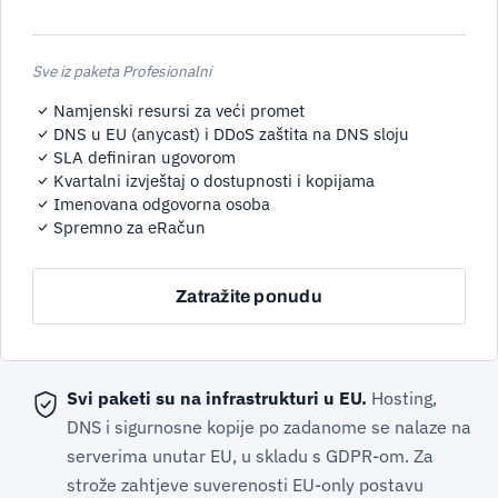
Sve iz paketa Profesionalni
Namjenski resursi za veći promet
DNS u EU (anycast) i DDoS zaštita na DNS sloju
SLA definiran ugovorom
Kvartalni izvještaj o dostupnosti i kopijama
Imenovana odgovorna osoba
Spremno za eRačun
Zatražite ponudu
Svi paketi su na infrastrukturi u EU.
Hosting,
DNS i sigurnosne kopije po zadanome se nalaze na
serverima unutar EU, u skladu s GDPR-om. Za
strože zahtjeve suverenosti EU-only postavu