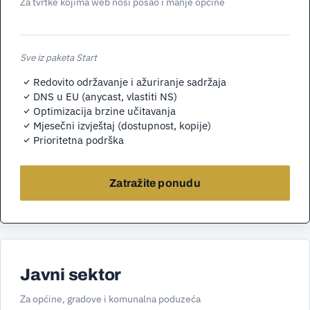
Za tvrtke kojima web nosi posao i manje općine
Sve iz paketa Start
Redovito održavanje i ažuriranje sadržaja
DNS u EU (anycast, vlastiti NS)
Optimizacija brzine učitavanja
Mjesečni izvještaj (dostupnost, kopije)
Prioritetna podrška
Zatražite ponudu
Javni sektor
Za općine, gradove i komunalna poduzeća