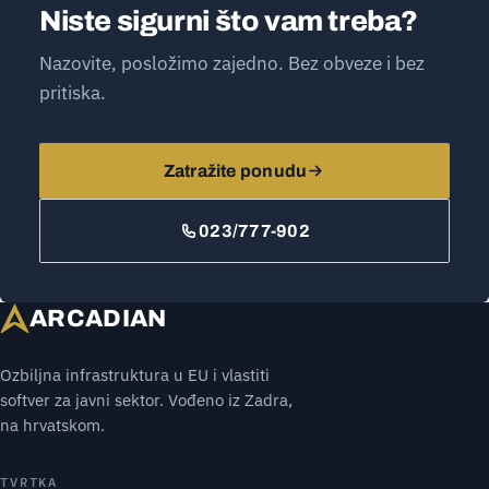
Niste sigurni što vam treba?
Nazovite, posložimo zajedno. Bez obveze i bez
pritiska.
Zatražite ponudu
023/777-902
ARCADIAN
Ozbiljna infrastruktura u EU i vlastiti
softver za javni sektor. Vođeno iz Zadra,
na hrvatskom.
TVRTKA