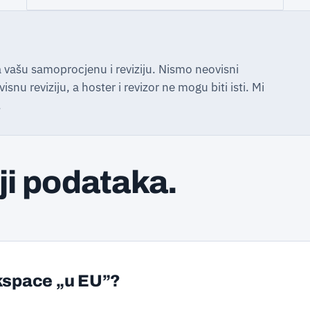
vašu samoprocjenu i reviziju. Nismo neovisni
snu reviziju, a hoster i revizor ne mogu biti isti. Mi
.
ji podataka.
rkspace „u EU”?