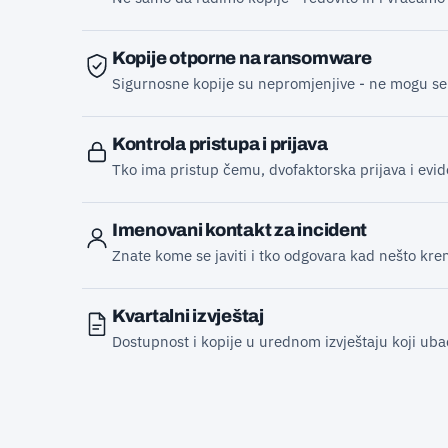
Kopije otporne na ransomware
Sigurnosne kopije su nepromjenjive - ne mogu se o
Kontrola pristupa i prijava
Tko ima pristup čemu, dvofaktorska prijava i evide
Imenovani kontakt za incident
Znate kome se javiti i tko odgovara kad nešto kren
Kvartalni izvještaj
Dostupnost i kopije u urednom izvještaju koji uba