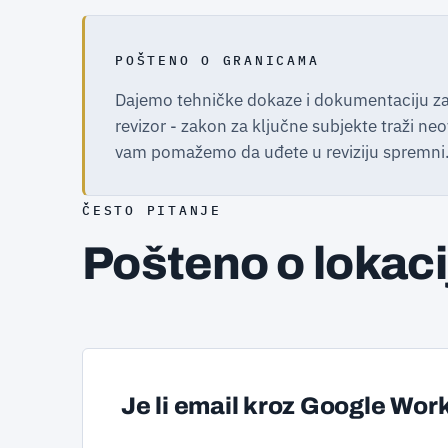
POŠTENO O GRANICAMA
Dajemo tehničke dokaze i dokumentaciju za 
revizor - zakon za ključne subjekte traži neovi
vam pomažemo da uđete u reviziju spremni
ČESTO PITANJE
Pošteno o lokaci
Je li email kroz Google Wo