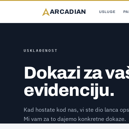
ARCADIAN
USLUGE
PA
USKLAĐENOST
Dokazi za va
evidenciju.
Kad hostate kod nas, vi ste dio lanca op
Mi vam za to dajemo konkretne dokaze.