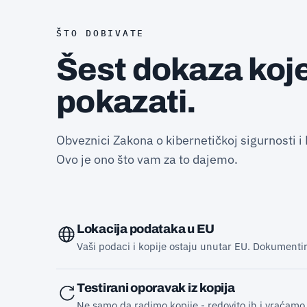
ŠTO DOBIVATE
Šest dokaza koj
pokazati.
Obveznici Zakona o kibernetičkoj sigurnosti i
Ovo je ono što vam za to dajemo.
Lokacija podataka u EU
Vaši podaci i kopije ostaju unutar EU. Dokumentir
Testirani oporavak iz kopija
Ne samo da radimo kopije - redovito ih i vraćamo