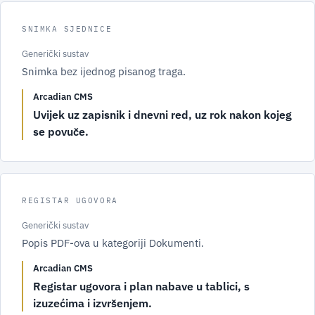
SNIMKA SJEDNICE
Generički sustav
Snimka bez ijednog pisanog traga.
Arcadian CMS
Uvijek uz zapisnik i dnevni red, uz rok nakon kojeg
se povuče.
REGISTAR UGOVORA
Generički sustav
Popis PDF-ova u kategoriji Dokumenti.
Arcadian CMS
Registar ugovora i plan nabave u tablici, s
izuzećima i izvršenjem.