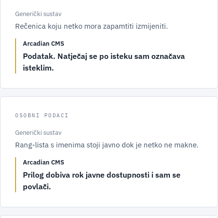
Generički sustav
Rečenica koju netko mora zapamtiti izmijeniti.
Arcadian CMS
Podatak. Natječaj se po isteku sam označava
isteklim.
OSOBNI PODACI
Generički sustav
Rang-lista s imenima stoji javno dok je netko ne makne.
Arcadian CMS
Prilog dobiva rok javne dostupnosti i sam se
povlači.