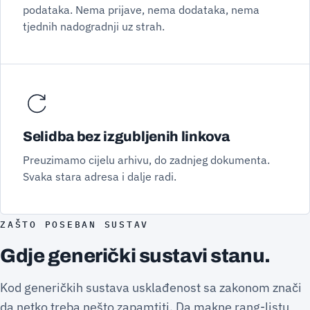
podataka. Nema prijave, nema dodataka, nema
tjednih nadogradnji uz strah.
Selidba bez izgubljenih linkova
Preuzimamo cijelu arhivu, do zadnjeg dokumenta.
Svaka stara adresa i dalje radi.
ZAŠTO POSEBAN SUSTAV
Gdje generički sustavi stanu.
Kod generičkih sustava usklađenost sa zakonom znači
da netko treba nešto zapamtiti. Da makne rang-listu