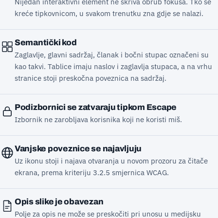
Nijedan interaktivni element ne skriva obrub fokusa. Tko se
kreće tipkovnicom, u svakom trenutku zna gdje se nalazi.
Semantički kod
Zaglavlje, glavni sadržaj, članak i bočni stupac označeni su
kao takvi. Tablice imaju naslov i zaglavlja stupaca, a na vrhu
stranice stoji preskočna poveznica na sadržaj.
Podizbornici se zatvaraju tipkom Escape
Izbornik ne zarobljava korisnika koji ne koristi miš.
Vanjske poveznice se najavljuju
Uz ikonu stoji i najava otvaranja u novom prozoru za čitače
ekrana, prema kriteriju 3.2.5 smjernica WCAG.
Opis slike je obavezan
Polje za opis ne može se preskočiti pri unosu u medijsku