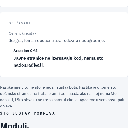
ODRŽAVANJE
Generički sustav
Jezgra, tema i dodaci traže redovite nadogradnje.
Arcadian CMS
Javne stranice ne izvršavaju kod, nema što
nadograđivati.
Razlika nije u tome što je jedan sustav bolji. Razlika je u tome što
općinsku stranicu ne treba braniti od napada ako na njoj nema što
napasti, i što obvezu ne treba pamtiti ako je ugrađena u sam postupak
objave.
ŠTO SUSTAV POKRIVA
Moduli.