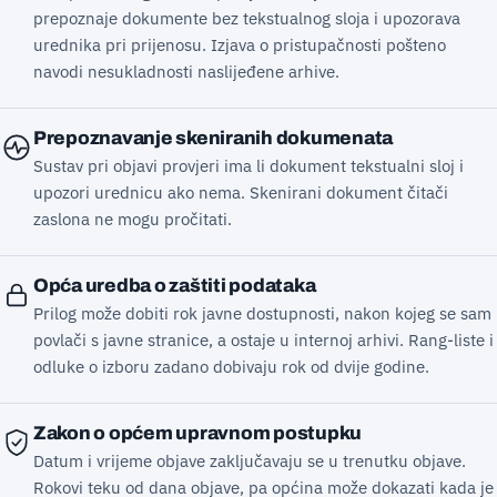
prepoznaje dokumente bez tekstualnog sloja i upozorava
urednika pri prijenosu. Izjava o pristupačnosti pošteno
navodi nesukladnosti naslijeđene arhive.
Prepoznavanje skeniranih dokumenata
Sustav pri objavi provjeri ima li dokument tekstualni sloj i
upozori urednicu ako nema. Skenirani dokument čitači
zaslona ne mogu pročitati.
Opća uredba o zaštiti podataka
Prilog može dobiti rok javne dostupnosti, nakon kojeg se sam
povlači s javne stranice, a ostaje u internoj arhivi. Rang-liste i
odluke o izboru zadano dobivaju rok od dvije godine.
Zakon o općem upravnom postupku
Datum i vrijeme objave zaključavaju se u trenutku objave.
Rokovi teku od dana objave, pa općina može dokazati kada je