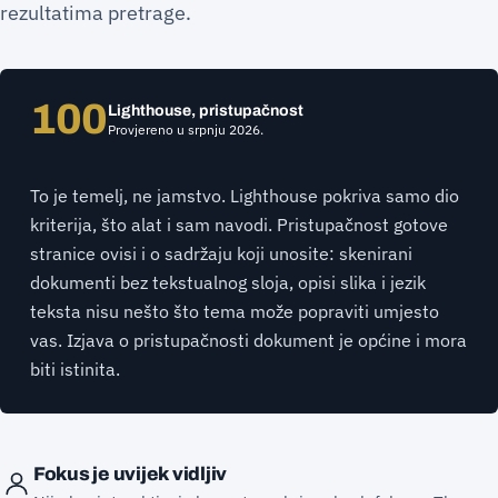
rezultatima pretrage.
100
Lighthouse, pristupačnost
Provjereno u srpnju 2026.
To je temelj, ne jamstvo. Lighthouse pokriva samo dio
kriterija, što alat i sam navodi. Pristupačnost gotove
stranice ovisi i o sadržaju koji unosite: skenirani
dokumenti bez tekstualnog sloja, opisi slika i jezik
teksta nisu nešto što tema može popraviti umjesto
vas. Izjava o pristupačnosti dokument je općine i mora
biti istinita.
Fokus je uvijek vidljiv