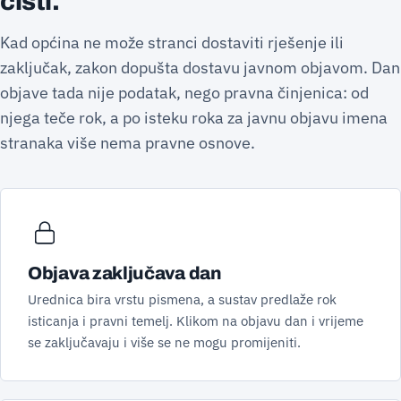
čisti.
Kad općina ne može stranci dostaviti rješenje ili
zaključak, zakon dopušta dostavu javnom objavom. Dan
objave tada nije podatak, nego pravna činjenica: od
njega teče rok, a po isteku roka za javnu objavu imena
stranaka više nema pravne osnove.
Objava zaključava dan
Urednica bira vrstu pismena, a sustav predlaže rok
isticanja i pravni temelj. Klikom na objavu dan i vrijeme
se zaključavaju i više se ne mogu promijeniti.