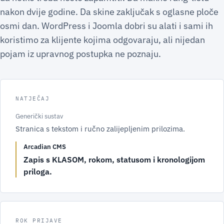
nakon dvije godine. Da skine zaključak s oglasne ploče
osmi dan. WordPress i Joomla dobri su alati i sami ih
koristimo za klijente kojima odgovaraju, ali nijedan
pojam iz upravnog postupka ne poznaju.
NATJEČAJ
Generički sustav
Stranica s tekstom i ručno zalijepljenim prilozima.
Arcadian CMS
Zapis s KLASOM, rokom, statusom i kronologijom
priloga.
ROK PRIJAVE