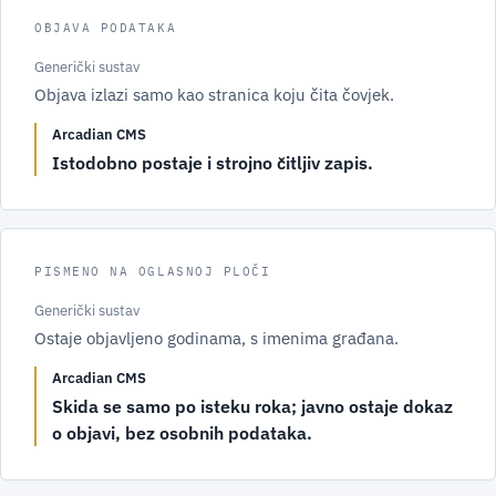
OBJAVA PODATAKA
Generički sustav
Objava izlazi samo kao stranica koju čita čovjek.
Arcadian CMS
Istodobno postaje i strojno čitljiv zapis.
PISMENO NA OGLASNOJ PLOČI
Generički sustav
Ostaje objavljeno godinama, s imenima građana.
Arcadian CMS
Skida se samo po isteku roka; javno ostaje dokaz
o objavi, bez osobnih podataka.