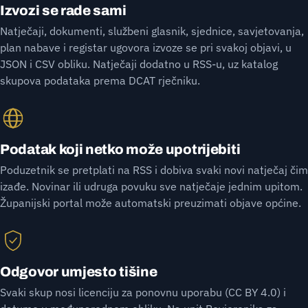
Izvozi se rade sami
Natječaji, dokumenti, službeni glasnik, sjednice, savjetovanja,
plan nabave i registar ugovora izvoze se pri svakoj objavi, u
JSON i CSV obliku. Natječaji dodatno u RSS-u, uz katalog
skupova podataka prema DCAT rječniku.
Podatak koji netko može upotrijebiti
Poduzetnik se pretplati na RSS i dobiva svaki novi natječaj čim
izađe. Novinar ili udruga povuku sve natječaje jednim upitom.
Županijski portal može automatski preuzimati objave općine.
Odgovor umjesto tišine
Svaki skup nosi licenciju za ponovnu uporabu (CC BY 4.0) i