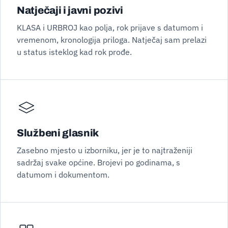
Natječaji i javni pozivi
KLASA i URBROJ kao polja, rok prijave s datumom i
vremenom, kronologija priloga. Natječaj sam prelazi
u status isteklog kad rok prođe.
Službeni glasnik
Zasebno mjesto u izborniku, jer je to najtraženiji
sadržaj svake općine. Brojevi po godinama, s
datumom i dokumentom.