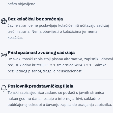
nešto objavljeno.
Bez kolačića i bez praćenja
Javne stranice ne postavljaju kolačiće niti učitavaju sadržaj
trećih strana. Nema obavijesti o kolačićima jer nema
kolačića.
Pristupačnost zvučnog sadržaja
Uz svaki tonski zapis stoji pisana alternativa, zapisnik i dnevni
red, sukladno kriteriju 1.2.1 smjernica WCAG 2.1. Snimka
bez ijednog pisanog traga je neusklađenost.
Poslovnik predstavničkog tijela
Tonski zapis sjednice zadano se povlači s javnih stranica
nakon godinu dana i ostaje u internoj arhivi, sukladno
uobičajenoj odredbi o čuvanju zapisa do usvajanja zapisnika.