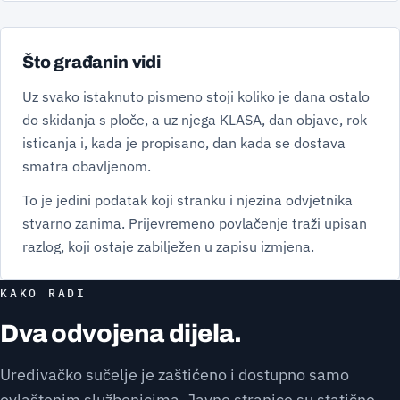
Što građanin vidi
Uz svako istaknuto pismeno stoji koliko je dana ostalo
do skidanja s ploče, a uz njega KLASA, dan objave, rok
isticanja i, kada je propisano, dan kada se dostava
smatra obavljenom.
To je jedini podatak koji stranku i njezina odvjetnika
stvarno zanima. Prijevremeno povlačenje traži upisan
razlog, koji ostaje zabilježen u zapisu izmjena.
KAKO RADI
Dva odvojena dijela.
Uređivačko sučelje je zaštićeno i dostupno samo
ovlaštenim službenicima. Javne stranice su statične