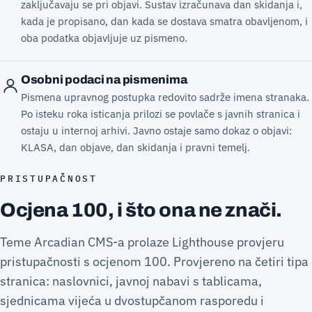
zaključavaju se pri objavi. Sustav izračunava dan skidanja i,
kada je propisano, dan kada se dostava smatra obavljenom, i
oba podatka objavljuje uz pismeno.
Osobni podaci na pismenima
Pismena upravnog postupka redovito sadrže imena stranaka.
Po isteku roka isticanja prilozi se povlače s javnih stranica i
ostaju u internoj arhivi. Javno ostaje samo dokaz o objavi:
KLASA, dan objave, dan skidanja i pravni temelj.
PRISTUPAČNOST
Ocjena 100, i što ona ne znači.
Teme Arcadian CMS-a prolaze Lighthouse provjeru
pristupačnosti s ocjenom 100. Provjereno na četiri tipa
stranica: naslovnici, javnoj nabavi s tablicama,
sjednicama vijeća u dvostupčanom rasporedu i