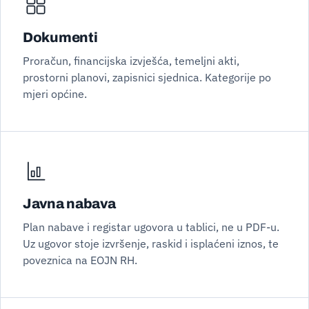
Dokumenti
Proračun, financijska izvješća, temeljni akti,
prostorni planovi, zapisnici sjednica. Kategorije po
mjeri općine.
Javna nabava
Plan nabave i registar ugovora u tablici, ne u PDF-u.
Uz ugovor stoje izvršenje, raskid i isplaćeni iznos, te
poveznica na EOJN RH.