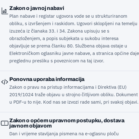
Zakon o javnoj nabavi
Plan nabave i registar ugovora vode se u strukturiranom
obliku, s izvršenjem i raskidom. Ugovori sklopljeni na temelju
izuzeća iz članaka 33. i 34. Zakona upisuju se s
obrazloženjem, a popis subjekata u sukobu interesa
objavljuje se prema članku 80. Službena objava ostaje u
Elektroničkom oglasniku javne nabave, a stranica općine daje
preglednu presliku s poveznicom na taj izvor.
Ponovna uporaba informacija
Zakon o pravu na pristup informacijama i Direktiva (EU)
2019/1024 traže objavu u strojno čitljivom obliku. Dokument
u PDF-u to nije. Kod nas se izvozi rade sami, pri svakoj objavi.
Zakon o općem upravnom postupku, dostava
javnom objavom
Dan i vrijeme stavljanja pismena na e-oglasnu ploču